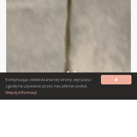
Kontynuując odwiedzanie tej strony, wyrażasz
✖
zgodę na używanie przez nas plików cookie.
Więcej informacji